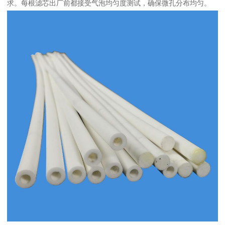
求。每根滤芯出厂前都接受气泡均匀度测试，确保微孔分布均匀。