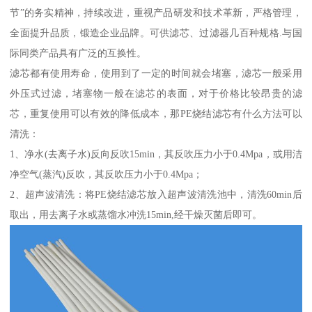
节”的务实精神，持续改进，重视产品研发和技术革新，严格管理，
全面提升品质，锻造企业品牌。可供滤芯、过滤器几百种规格.与国
际同类产品具有广泛的互换性。
滤芯都有使用寿命，使用到了一定的时间就会堵塞，滤芯一般采用
外压式过滤，堵塞物一般在滤芯的表面，对于价格比较昂贵的滤
芯，重复使用可以有效的降低成本，那PE烧结滤芯有什么方法可以
清洗：
1、净水(去离子水)反向反吹15min，其反吹压力小于0.4Mpa，或用洁
净空气(蒸汽)反吹，其反吹压力小于0.4Mpa；
2、超声波清洗：将PE烧结滤芯放入超声波清洗池中，清洗60min后
取出，用去离子水或蒸馏水冲洗15min,经干燥灭菌后即可。