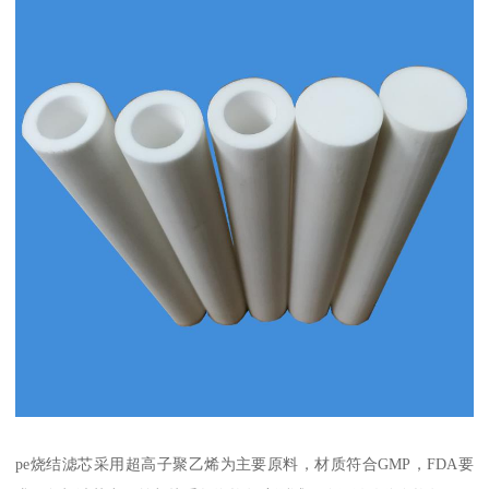
pe烧结滤芯采用超高子聚乙烯为主要原料，材质符合GMP，FDA要