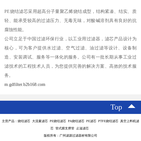
PE烧结滤芯采用超高分子量聚乙烯烧结成型，结构紧凑、结实、质
轻、能承受较高的过滤压力、无毒无味，对酸碱溶剂具有良好的抗
腐蚀性能。
公司立足于中国过滤环保行业，以工业用过滤器，滤芯产品设计为
核心，可为客户提供水过滤、空气过滤、油过滤等设计、设备制
造、安装调试、服务等一体化的服务。公司有一批长期从事工业过
滤技术的工程技术人员，为您提供完善的解决方案、高效的技术服
务。
m.gdfilter.b2b168.com
Top
主营产品：烧结滤芯 大流量滤芯 PE烧结滤芯 PA烧结滤芯 PE滤芯 PTFE烧结滤芯 真空上料机滤
芯 管式膜支撑管 止溢滤芯
版权所有：广州滤源过滤器材有限公司