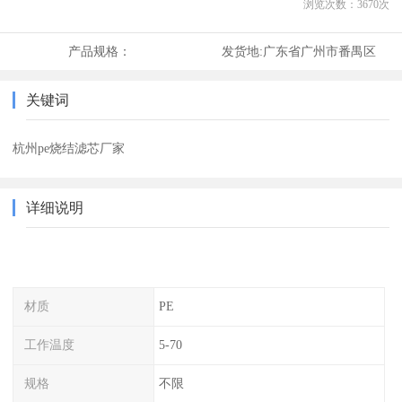
浏览次数：
3670
次
产品规格：
发货地:
广东省广州市番禺区
关键词
杭州pe烧结滤芯厂家
详细说明
材质
PE
工作温度
5-70
规格
不限