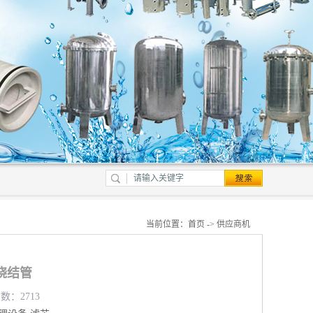
当前位置：
首页
->
供应商机
烧结管
数：2713