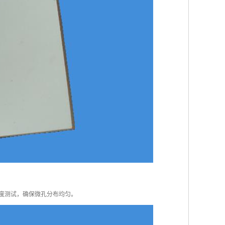
匀度测试，确保微孔分布均匀。