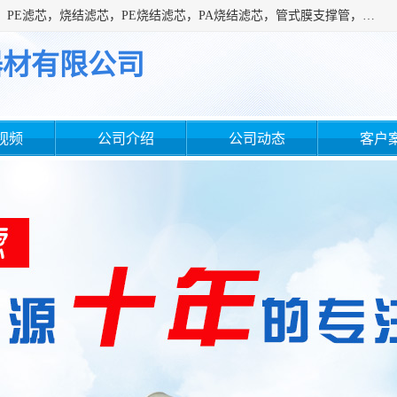
广州滤源过滤器材有限公司主营经营产品有：PTFE烧结滤芯、PE滤芯，烧结滤芯，PE烧结滤芯，PA烧结滤芯，管式膜支撑管，真空上料机滤芯，粉末烧结滤芯，止溢滤芯，吸头滤芯，湿化瓶滤芯、不锈钢烧结滤芯等。公司现拥有一批精干的管理人员和一支高素质的技术队伍，舒适优雅的办公环境和拥有全新现代化标准厂房。
器材有限公司
视频
公司介绍
公司动态
客户