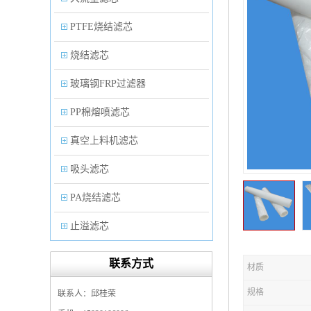
PTFE烧结滤芯
烧结滤芯
玻璃钢FRP过滤器
PP棉熔喷滤芯
真空上料机滤芯
吸头滤芯
PA烧结滤芯
止溢滤芯
PP塑料过滤器
联系方式
材质
微孔折叠滤芯
规格
联系人：邱桂荣