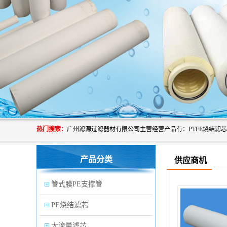
热门搜索：
产品分类
供应商机
管式膜PE支撑管
PE烧结滤芯
大流量滤芯