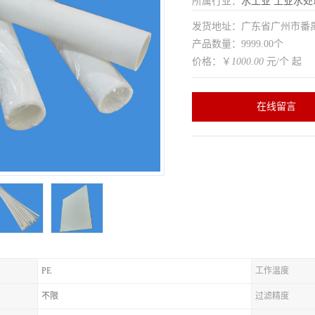
所属行业：
水工业
工业水处
发货地址：广东省广州市番
产品数量：9999.00个
价格：￥
1000.00
元/个 起
在线留言
PE
工作温度
不限
过滤精度