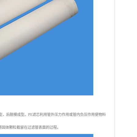
型，后脱模成型。PE滤芯利用管外压力作用或管内负压作用使物料
将固体颗粒截留在过滤管表面的过程。