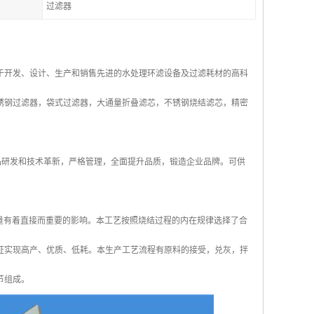
过滤器
于开发、设计、生产和销售先进的水处理环滤设备及过滤耗材的高科
锈钢过滤器，袋式过滤器，大通量折叠滤芯，不锈钢烧结滤芯，精密
产品研发和技术革新，严格管理，全面提升品质，锻造企业品牌。可供
量有着直接而重要的影响。本工艺按照烧结过程的内在规律选择了合
证实现高产、优质、低耗。本生产工艺流程有原料的接受，兑灰，拌
节组成。