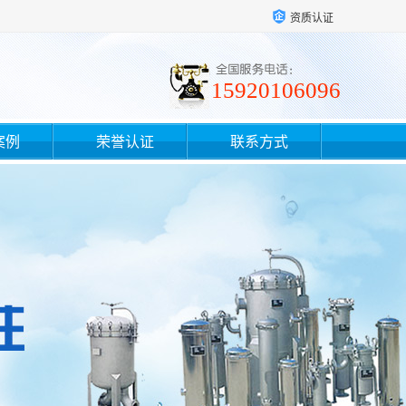
资质认证
15920106096
案例
荣誉认证
联系方式