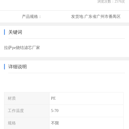
浏览次数：
2576
次
产品规格：
发货地:
广东省广州市番禺区
关键词
拉萨pe烧结滤芯厂家
详细说明
材质
PE
工作温度
5-70
规格
不限