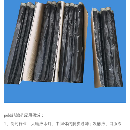
pe烧结滤芯应用领域：
1、制药行业：大输液水针、中间体的脱炭过滤；发酵液、口服液、