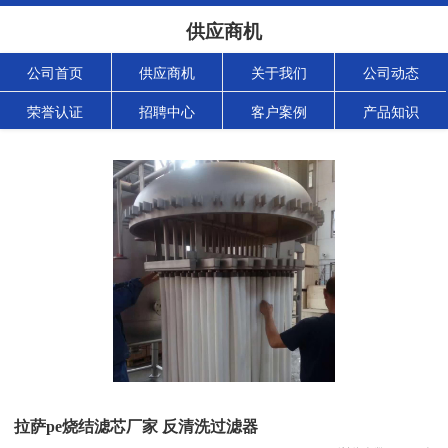
供应商机
公司首页
供应商机
关于我们
公司动态
荣誉认证
招聘中心
客户案例
产品知识
拉萨pe烧结滤芯厂家 反清洗过滤器