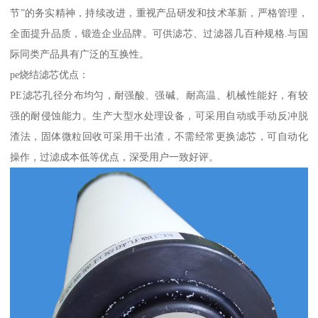
节”的务实精神，持续改进，重视产品研发和技术革新，严格管理，
全面提升品质，锻造企业品牌。可供滤芯、过滤器几百种规格.与国
际同类产品具有广泛的互换性。
pe烧结滤芯优点：
PE滤芯孔径分布均匀，耐强酸、强碱、耐高温、机械性能好，有较
强的耐侵蚀能力。生产大型水处理设备，可采用自动或手动反冲脱
渣法，固体微粒回收可采用干出渣，不需经常更换滤芯，可自动化
操作，过滤成本低等优点，深受用户一致好评。