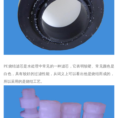
PE烧结滤芯是水处理中常见的一种滤芯，它表明较硬、常见颜色是
白色，具有较好的过滤性能，从词义上可以看出他是烧结而成的，
所以采用的是烧结工艺。