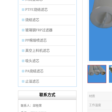
PTFE烧结滤芯
烧结滤芯
玻璃钢FRP过滤器
PP棉熔喷滤芯
真空上料机滤芯
吸头滤芯
PA烧结滤芯
止溢滤芯
PP塑料过滤器
联系方式
材质
微孔折叠滤芯
工作温度
联系人：邱桂荣