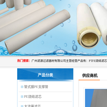
热门搜索：
产品分类
供应商机
管式膜PE支撑管
PE烧结滤芯
大流量滤芯