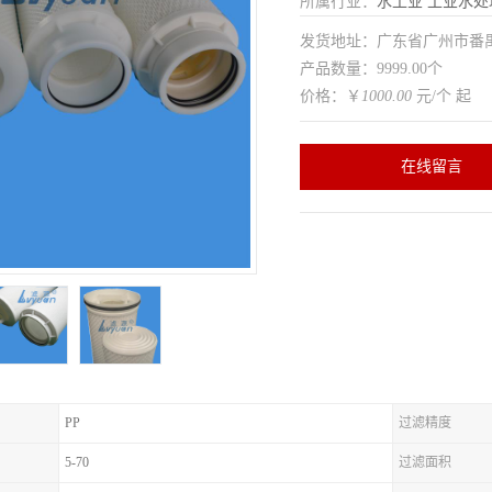
所属行业：
水工业
工业水处
发货地址：广东省广州市番
产品数量：9999.00个
价格：￥
1000.00
元/个 起
在线留言
PP
过滤精度
5-70
过滤面积