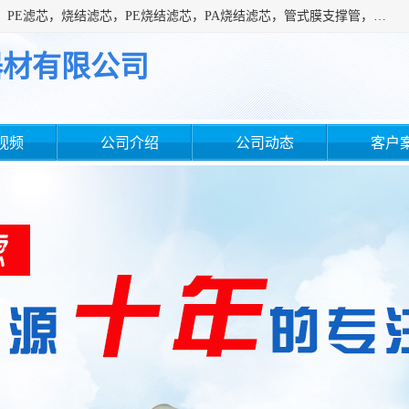
广州滤源过滤器材有限公司主营经营产品有：PTFE烧结滤芯、PE滤芯，烧结滤芯，PE烧结滤芯，PA烧结滤芯，管式膜支撑管，真空上料机滤芯，粉末烧结滤芯，止溢滤芯，吸头滤芯，湿化瓶滤芯、不锈钢烧结滤芯等。公司现拥有一批精干的管理人员和一支高素质的技术队伍，舒适优雅的办公环境和拥有全新现代化标准厂房。
器材有限公司
视频
公司介绍
公司动态
客户