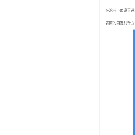
在滤芯下面设置进
表面的固定别针方