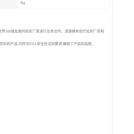
3kg
界500强及国内知名厂家进行业务合作。滤源拥有现代化的厂房和
饮料的产品,均符合FDA安全性试验要求,确保了产品的品质。