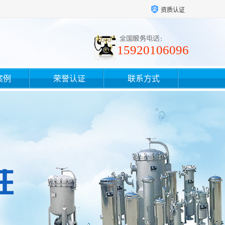
资质认证
15920106096
案例
荣誉认证
联系方式