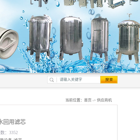
当前位置：
首页
->
供应商机
中水回用滤芯
数：3352