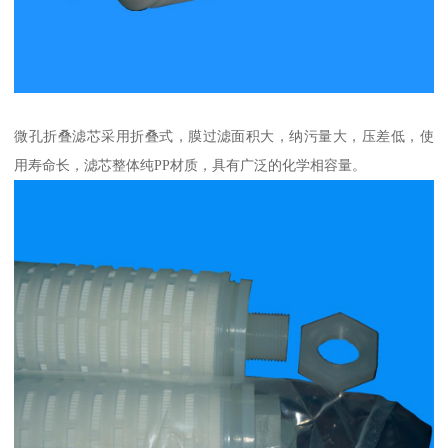
微孔折叠滤芯采用折叠式，膜过滤面积大，纳污量大，压差低，使
用寿命长，滤芯整体纯PP材质，具有广泛的化学相容量。