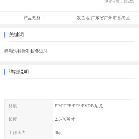
浏览次数：
1952
次
产品规格：
发货地:
广东省广州市番禺区
关键词
呼和浩特微孔折叠滤芯
详细说明
材质
PP/PTFE/PES/PVDF/尼龙
长度
2.5-70英寸
工作压力
3kg