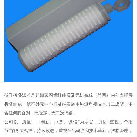
微孔折叠滤芯是超细聚丙烯纤维膜及无纺布或（丝网）内外支撑层
折叠而成，滤芯外壳中心杆及端盖采用热熔焊接技术加工成型，不
含任何胶合剂，无泄露，无二次污染。
公司以 "质量、、创新、服务、诚信”为宗旨，并以“重视每个细
节”的务实精神，持续改进，重视产品研发和技术革新，严格管理，