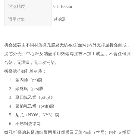
过滤精度
0.1-100um
适用对象
过滤器
折叠滤芯由不同材质微孔膜及无纺布或(丝网)内外支撑层折叠而成，
滤芯外壳、中心杆及端盖采用热熔焊接技术加工成型，不含任何胶
合剂，无泄漏，无二次污染。
折叠滤芯微孔膜材质：
1、聚丙烯（pp)膜
2、聚醚砜（pes)膜
3、聚四氟乙烯（ptfe)膜
4、聚偏氟乙烯（pvdf)膜
5、尼龙（NY66、NY6）膜
6、不锈钢烧结网
微孔折叠滤芯是超细聚丙烯纤维膜及无纺布或（丝网）内外支撑层