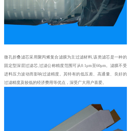
微孔折叠滤芯采用聚丙烯复合滤膜为主过滤材料,该类滤芯是一种的
固定型深层过滤芯,过滤公称精度范围可从0.1μm至60μm。滤膜不受
进料压力波动而影响过滤精度。其特有的低压差、高通量、良好的
过滤精度及较低的经济费用等优点，深受广大用户喜爱。