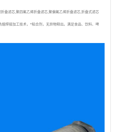
龙膜折叠滤芯,聚四氟乙烯折叠滤芯,聚偏氟乙烯折叠滤芯,折叠式滤芯
热熔焊接加工技术，*粘合剂，无异物释出。满足食品、饮料、啤