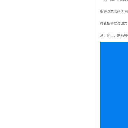
折叠滤芯,微孔折叠
微孔折叠式过滤芯
酒、化工、制药等