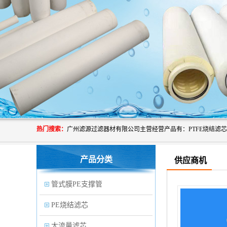
热门搜索：
产品分类
供应商机
管式膜PE支撑管
PE烧结滤芯
大流量滤芯