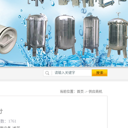
当前位置：
首页
->
供应商机
寸
数：1761