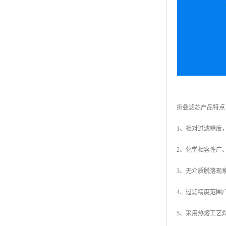
折叠滤芯产品特点
1、相对过滤精度
2、化学相容性广
3、无介质脱落现
4、过滤精度范围
5、采用热熔工艺