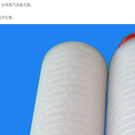
、在线蒸汽消毒灭菌；
经济实惠。