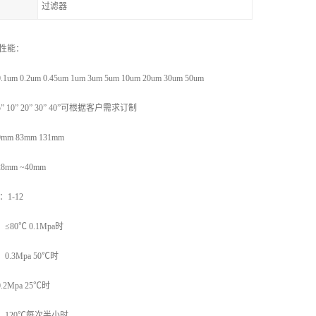
过滤器
术性能：
 0.2um 0.45um 1um 3um 5um 10um 20um 30um 50um
 10” 20” 30” 40”可根据客户需求订制
9mm 83mm 131mm
8mm ~40mm
值：1-12
≤80℃ 0.1Mpa时
0.3Mpa 50℃时
.2Mpa 25℃时
120℃每次半小时