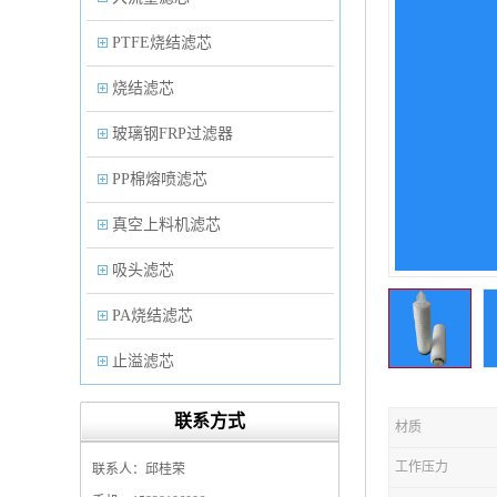
PTFE烧结滤芯
烧结滤芯
玻璃钢FRP过滤器
PP棉熔喷滤芯
真空上料机滤芯
吸头滤芯
PA烧结滤芯
止溢滤芯
PP塑料过滤器
联系方式
材质
微孔折叠滤芯
工作压力
联系人：邱桂荣