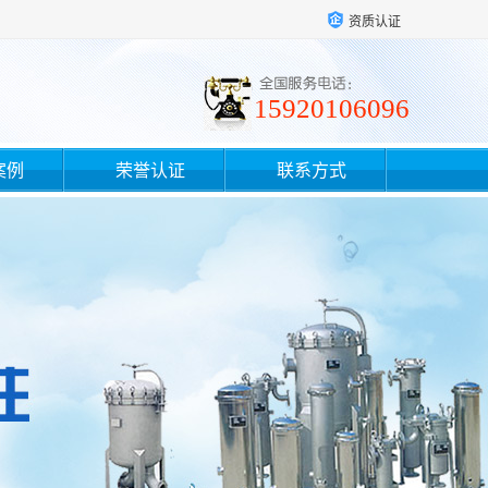
资质认证
15920106096
案例
荣誉认证
联系方式