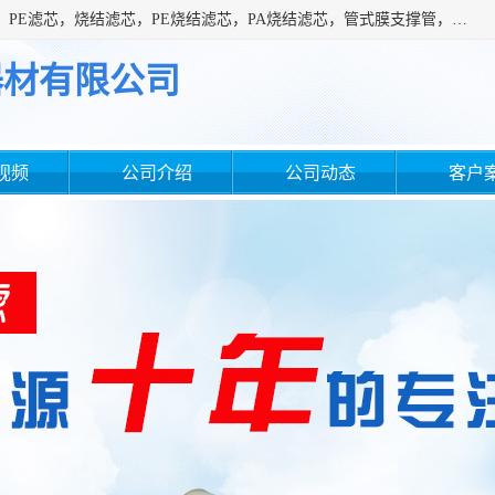
广州滤源过滤器材有限公司主营经营产品有：PTFE烧结滤芯、PE滤芯，烧结滤芯，PE烧结滤芯，PA烧结滤芯，管式膜支撑管，真空上料机滤芯，粉末烧结滤芯，止溢滤芯，吸头滤芯，湿化瓶滤芯、不锈钢烧结滤芯等。公司现拥有一批精干的管理人员和一支高素质的技术队伍，舒适优雅的办公环境和拥有全新现代化标准厂房。
器材有限公司
视频
公司介绍
公司动态
客户