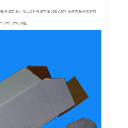
龙膜折叠滤芯,聚四氟乙烯折叠滤芯,聚偏氟乙烯折叠滤芯,折叠式滤芯
广泛的化学相容量。