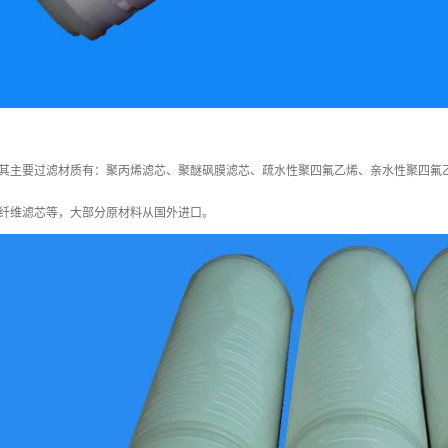
其主要过滤材质有：聚丙烯滤芯、聚醚砜膜滤芯、疏水性聚四氟乙烯、亲水性聚四氟
纤维滤芯等，大部分原材料从国外进口。