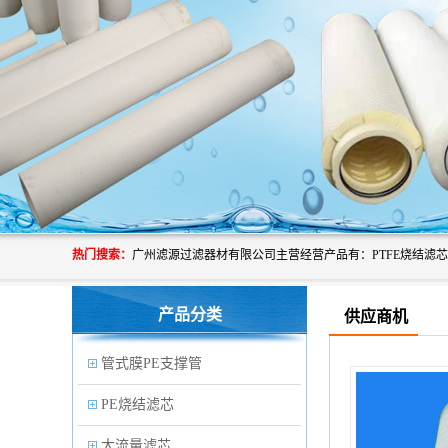
热门搜索：
产品分类
供应商机
管式膜PE支撑管
PE烧结滤芯
大流量滤芯