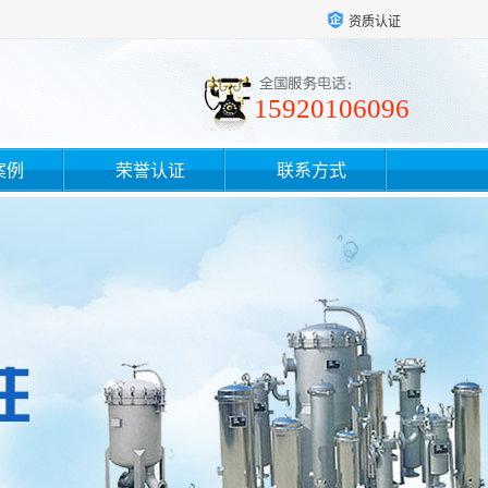
资质认证
15920106096
案例
荣誉认证
联系方式