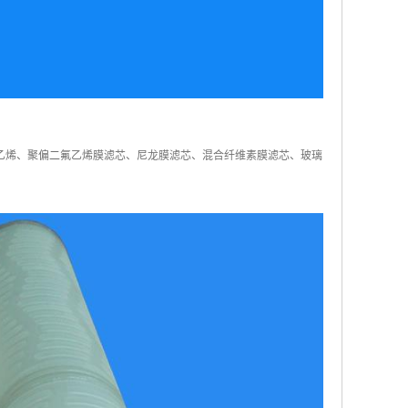
乙烯、聚偏二氟乙烯膜滤芯、尼龙膜滤芯、混合纤维素膜滤芯、玻璃