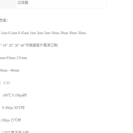
过滤器
术性能：
 0.2um 0.45um 1um 3um 5um 10um 20um 30um 50um
 10” 20” 30” 40”可根据客户需求订制
9mm 83mm 131mm
8mm ~40mm
值：1-12
≤80℃ 0.1Mpa时
0.3Mpa 50℃时
.2Mpa 25℃时
120℃每次半小时