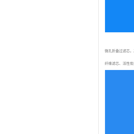
微孔折叠过滤芯，
纤维滤芯、活性炭