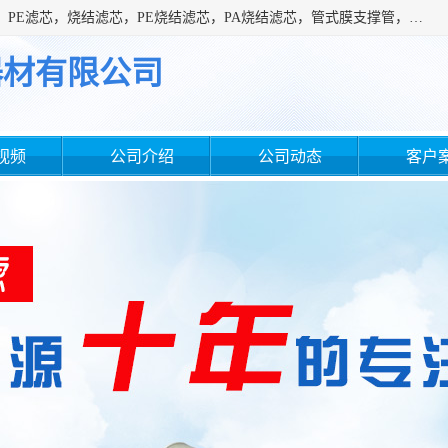
广州滤源过滤器材有限公司主营经营产品有：PTFE烧结滤芯、PE滤芯，烧结滤芯，PE烧结滤芯，PA烧结滤芯，管式膜支撑管，真空上料机滤芯，粉末烧结滤芯，止溢滤芯，吸头滤芯，湿化瓶滤芯、不锈钢烧结滤芯等。公司现拥有一批精干的管理人员和一支高素质的技术队伍，舒适优雅的办公环境和拥有全新现代化标准厂房。
器材有限公司
视频
公司介绍
公司动态
客户