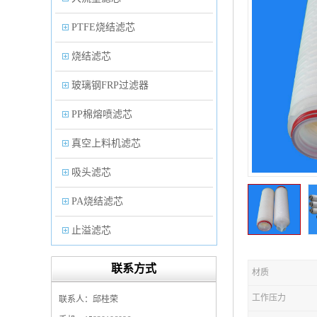
PTFE烧结滤芯
烧结滤芯
玻璃钢FRP过滤器
PP棉熔喷滤芯
真空上料机滤芯
吸头滤芯
PA烧结滤芯
止溢滤芯
PP塑料过滤器
联系方式
材质
微孔折叠滤芯
工作压力
联系人：邱桂荣