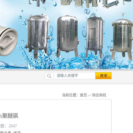
当前位置：
首页
->
供应商机
S聚醚砜
数：2047