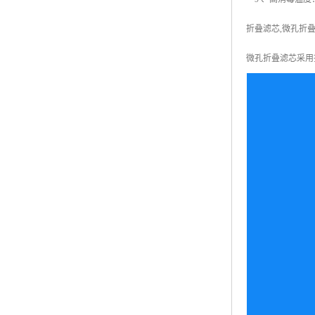
折叠滤芯,微孔折叠
微孔折叠滤芯采用