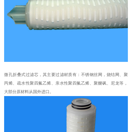
微孔折叠式过滤芯，其主要过滤材质有：不锈钢丝网，烧结网、聚
丙烯、疏水性聚四氟乙烯、亲水性聚四氟乙烯、聚醚砜、尼龙等，
大部分原材料从国外进口。