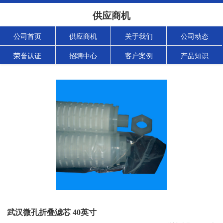
供应商机
公司首页
供应商机
关于我们
公司动态
荣誉认证
招聘中心
客户案例
产品知识
武汉微孔折叠滤芯 40英寸