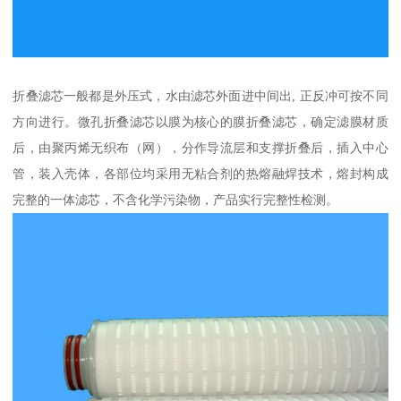
折叠滤芯一般都是外压式，水由滤芯外面进中间出, 正反冲可按不同
方向进行。微孔折叠滤芯以膜为核心的膜折叠滤芯，确定滤膜材质
后，由聚丙烯无织布（网），分作导流层和支撑折叠后，插入中心
管，装入壳体，各部位均采用无粘合剂的热熔融焊技术，熔封构成
完整的一体滤芯，不含化学污染物，产品实行完整性检测。