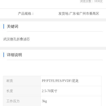
浏览次数：
1830
次
产品规格：
发货地:
广东省广州市番禺区
关键词
武汉微孔折叠滤芯
详细说明
材质
PP/PTFE/PES/PVDF/尼龙
长度
2.5-70英寸
工作压力
3kg