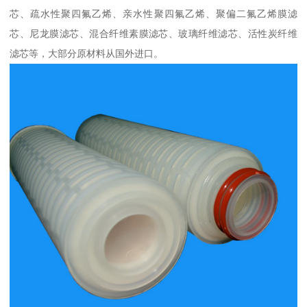
芯、疏水性聚四氟乙烯、亲水性聚四氟乙烯、聚偏二氟乙烯膜滤
芯、尼龙膜滤芯、混合纤维素膜滤芯、玻璃纤维滤芯、活性炭纤维
滤芯等，大部分原材料从国外进口。