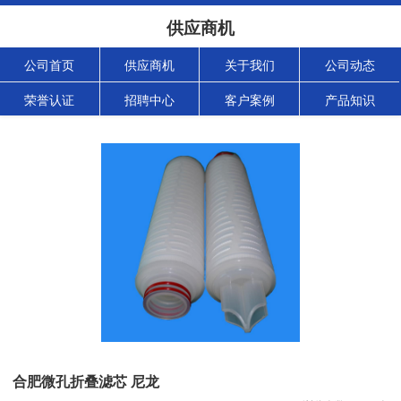
供应商机
公司首页
供应商机
关于我们
公司动态
荣誉认证
招聘中心
客户案例
产品知识
合肥微孔折叠滤芯 尼龙