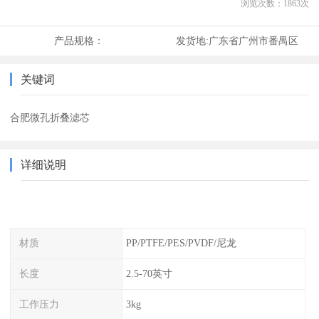
浏览次数：
1863
次
产品规格：
发货地:
广东省广州市番禺区
关键词
合肥微孔折叠滤芯
详细说明
材质
PP/PTFE/PES/PVDF/尼龙
长度
2.5-70英寸
工作压力
3kg