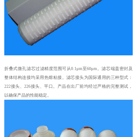
折叠式微孔滤芯过滤精度范围可从0.1μm至60μm。滤芯端盖密封及
整体结构连接均采用热熔粘接。滤芯接头为国际通用的三种型式：
222接头、226接头、平口。产品在出厂前均经过严格的完整测试，
以确保产品的性能稳定。