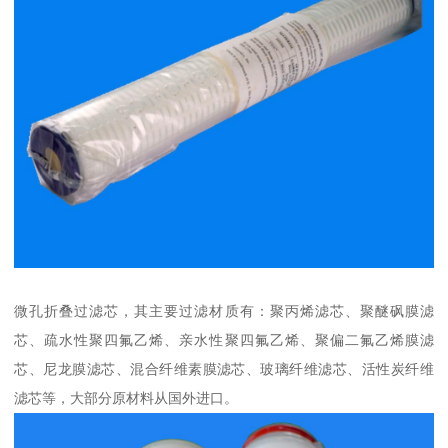
微孔折叠过滤芯，其主要过滤材质有：聚丙烯滤芯、聚醚砜膜滤
芯、疏水性聚四氟乙烯、亲水性聚四氟乙烯、聚偏二氟乙烯膜滤
芯、尼龙膜滤芯、混合纤维素膜滤芯、玻璃纤维滤芯、活性炭纤维
滤芯等，大部分原材料从国外进口。