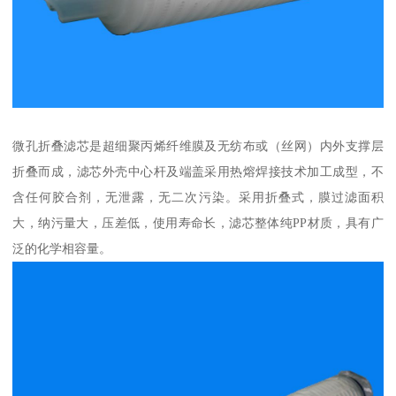
微孔折叠滤芯是超细聚丙烯纤维膜及无纺布或（丝网）内外支撑层
折叠而成，滤芯外壳中心杆及端盖采用热熔焊接技术加工成型，不
含任何胶合剂，无泄露，无二次污染。采用折叠式，膜过滤面积
大，纳污量大，压差低，使用寿命长，滤芯整体纯PP材质，具有广
泛的化学相容量。