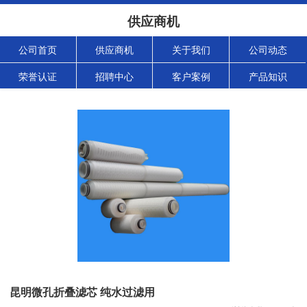
供应商机
公司首页
供应商机
关于我们
公司动态
荣誉认证
招聘中心
客户案例
产品知识
昆明微孔折叠滤芯 纯水过滤用