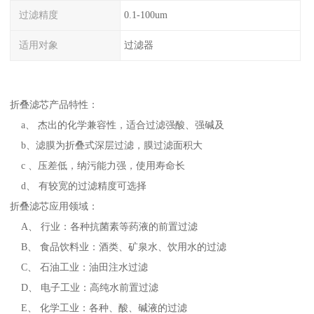
过滤精度
0.1-100um
适用对象
过滤器
折叠滤芯产品特性：
a、 杰出的化学兼容性，适合过滤强酸、强碱及
b、滤膜为折叠式深层过滤，膜过滤面积大
c 、压差低，纳污能力强，使用寿命长
d、 有较宽的过滤精度可选择
折叠滤芯应用领域：
A、 行业：各种抗菌素等药液的前置过滤
B、 食品饮料业：酒类、矿泉水、饮用水的过滤
C、 石油工业：油田注水过滤
D、 电子工业：高纯水前置过滤
E、 化学工业：各种、酸、碱液的过滤