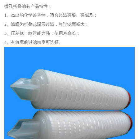
微孔折叠滤芯产品特性：
1、杰出的化学兼容性，适合过滤强酸、强碱及；
2、滤膜为折叠式深层过滤，膜过滤面积大；
3、压差低，纳污能力强，使用寿命长；
4、有较宽的过滤精度可选择。