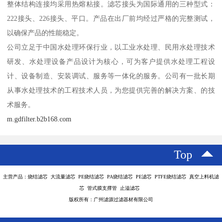
整体结构连接均采用热熔粘接。滤芯接头为国际通用的三种型式：
222接头、226接头、平口。产品在出厂前均经过严格的完整测试，
以确保产品的性能稳定。
公司立足于中国水处理环保行业，以工业水处理、民用水处理技术
研发、水处理设备产品设计为核心，可为客户提供水处理工程设
计、设备制造、安装调试、服务等一体化的服务。公司有一批长期
从事水处理技术的工程技术人员，为您提供完善的解决方案、的技
术服务。
m.gdfilter.b2b168.com
Top
主营产品：烧结滤芯 大流量滤芯 PE烧结滤芯 PA烧结滤芯 PE滤芯 PTFE烧结滤芯 真空上料机滤
芯 管式膜支撑管 止溢滤芯
版权所有：广州滤源过滤器材有限公司