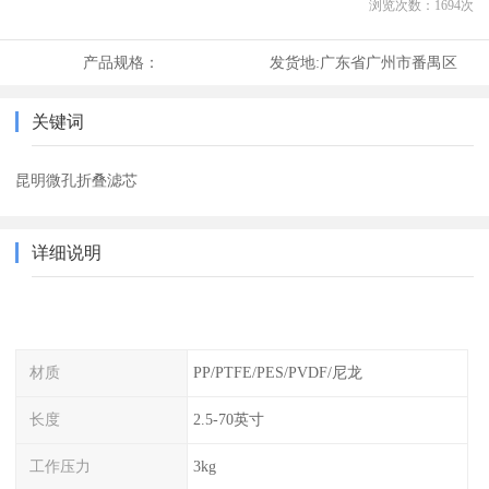
浏览次数：
1694
次
产品规格：
发货地:
广东省广州市番禺区
关键词
昆明微孔折叠滤芯
详细说明
材质
PP/PTFE/PES/PVDF/尼龙
长度
2.5-70英寸
工作压力
3kg