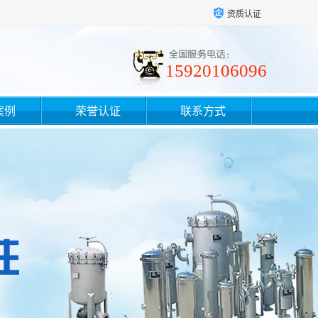
资质认证
15920106096
案例
荣誉认证
联系方式