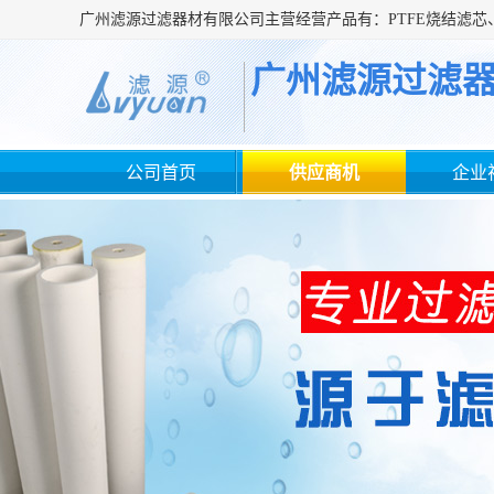
广州滤源过滤
公司首页
供应商机
企业