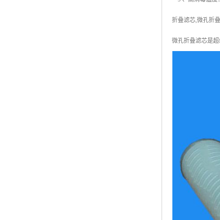
折叠滤芯,微孔折叠
微孔折叠滤芯是超