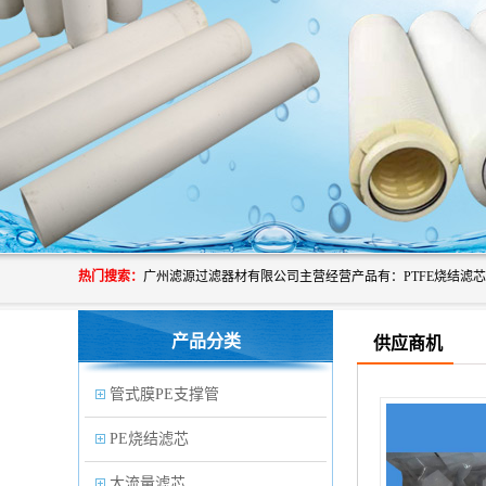
热门搜索：
产品分类
供应商机
管式膜PE支撑管
PE烧结滤芯
大流量滤芯