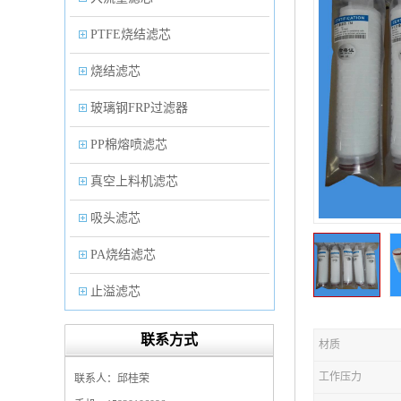
PTFE烧结滤芯
烧结滤芯
玻璃钢FRP过滤器
PP棉熔喷滤芯
真空上料机滤芯
吸头滤芯
PA烧结滤芯
止溢滤芯
PP塑料过滤器
联系方式
材质
微孔折叠滤芯
工作压力
联系人：邱桂荣