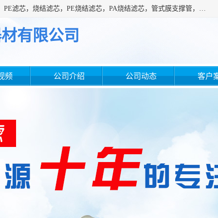
广州滤源过滤器材有限公司主营经营产品有：PTFE烧结滤芯、PE滤芯，烧结滤芯，PE烧结滤芯，PA烧结滤芯，管式膜支撑管，真空上料机滤芯，粉末烧结滤芯，止溢滤芯，吸头滤芯，湿化瓶滤芯、不锈钢烧结滤芯等。公司现拥有一批精干的管理人员和一支高素质的技术队伍，舒适优雅的办公环境和拥有全新现代化标准厂房。
器材有限公司
视频
公司介绍
公司动态
客户