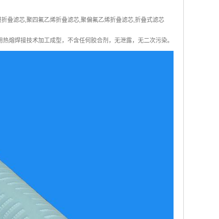
龙膜折叠滤芯,聚四氟乙烯折叠滤芯,聚偏氟乙烯折叠滤芯,折叠式滤芯
用热熔焊接技术加工成型，不含任何胶合剂，无泄露，无二次污染。