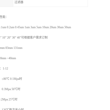
过滤器
术性能：
 0.2um 0.45um 1um 3um 5um 10um 20um 30um 50um
 10” 20” 30” 40”可根据客户需求订制
9mm 83mm 131mm
8mm ~40mm
值：1-12
≤80℃ 0.1Mpa时
0.3Mpa 50℃时
.2Mpa 25℃时
120℃每次半小时