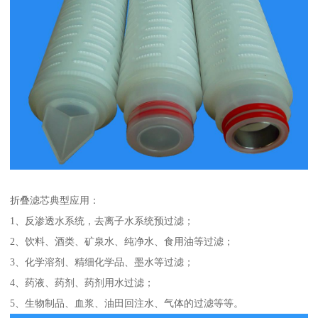
折叠滤芯典型应用：
1、反渗透水系统，去离子水系统预过滤；
2、饮料、酒类、矿泉水、纯净水、食用油等过滤；
3、化学溶剂、精细化学品、墨水等过滤；
4、药液、药剂、药剂用水过滤；
5、生物制品、血浆、油田回注水、气体的过滤等等。