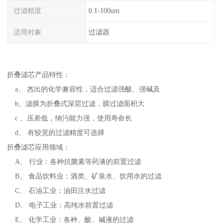
过滤精度
0.1-100um
适用对象
过滤器
折叠滤芯产品特性：
a、 杰出的化学兼容性，适合过滤强酸、强碱及
b、滤膜为折叠式深层过滤，膜过滤面积大
c 、压差低，纳污能力强，使用寿命长
d、 有较宽的过滤精度可选择
折叠滤芯应用领域：
A、 行业：各种抗菌素等药液的前置过滤
B、 食品饮料业：酒类、矿泉水、饮用水的过滤
C、 石油工业：油田注水过滤
D、 电子工业：高纯水前置过滤
E、 化学工业：各种、酸、碱液的过滤