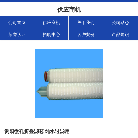
供应商机
公司首页
供应商机
关于我们
公司动态
荣誉认证
招聘中心
客户案例
产品知识
贵阳微孔折叠滤芯 纯水过滤用