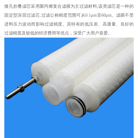
微孔折叠滤芯采用聚丙烯复合滤膜为主过滤材料,该类滤芯是一种的
固定型深层过滤芯,过滤公称精度范围可从0.1μm至60μm。滤膜不受
进料压力波动而影响过滤精度。其特有的低压差、高通量、良好的
过滤精度及较低的经济费用等优点，深受广大用户喜爱。