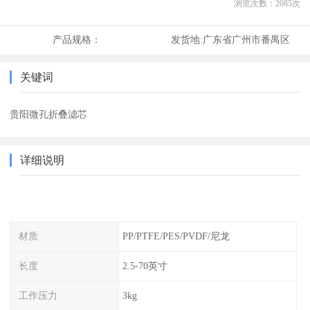
浏览次数：
2085
次
产品规格：
发货地:
广东省广州市番禺区
关键词
贵阳微孔折叠滤芯
详细说明
材质
PP/PTFE/PES/PVDF/尼龙
长度
2.5-70英寸
工作压力
3kg