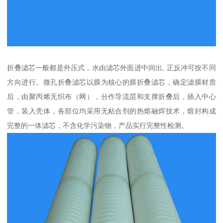
折叠滤芯一般都是外压式，水由滤芯外面进中间出, 正反冲可按不同
方向进行。微孔折叠滤芯以膜为核心的膜折叠滤芯，确定滤膜材质
后，由聚丙烯无织布（网），分作导流层和支撑折叠后，插入中心
管，装入壳体，各部位均采用无粘合剂的热熔融焊技术，熔封构成
完整的一体滤芯，不含化学污染物，产品实行完整性检测。