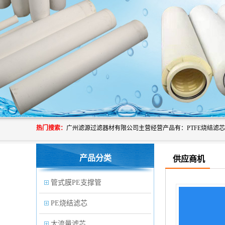
热门搜索：
产品分类
供应商机
管式膜PE支撑管
PE烧结滤芯
大流量滤芯