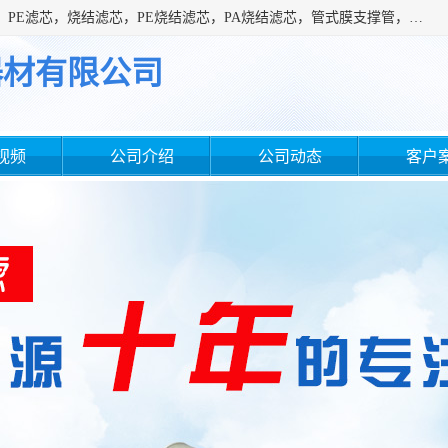
广州滤源过滤器材有限公司主营经营产品有：PTFE烧结滤芯、PE滤芯，烧结滤芯，PE烧结滤芯，PA烧结滤芯，管式膜支撑管，真空上料机滤芯，粉末烧结滤芯，止溢滤芯，吸头滤芯，湿化瓶滤芯、不锈钢烧结滤芯等。公司现拥有一批精干的管理人员和一支高素质的技术队伍，舒适优雅的办公环境和拥有全新现代化标准厂房。
器材有限公司
视频
公司介绍
公司动态
客户