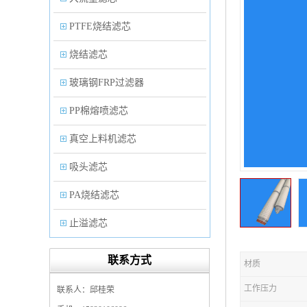
PTFE烧结滤芯
烧结滤芯
玻璃钢FRP过滤器
PP棉熔喷滤芯
真空上料机滤芯
吸头滤芯
PA烧结滤芯
止溢滤芯
PP塑料过滤器
联系方式
材质
微孔折叠滤芯
工作压力
联系人：邱桂荣