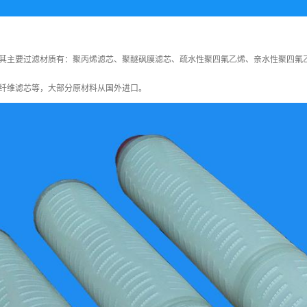
其主要过滤材质有：聚丙烯滤芯、聚醚砜膜滤芯、疏水性聚四氟乙烯、亲水性聚四氟
纤维滤芯等，大部分原材料从国外进口。