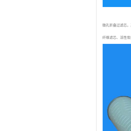
微孔折叠过滤芯，
纤维滤芯、活性炭