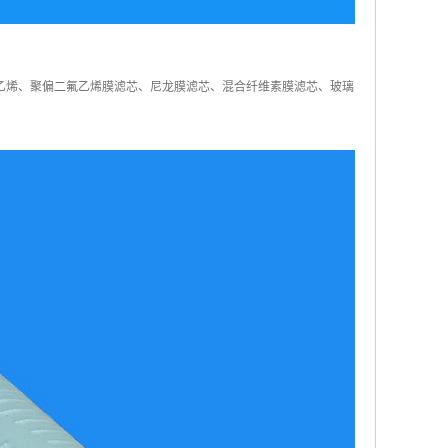
乙烯、聚偏二氟乙烯膜滤芯、尼龙膜滤芯、混合纤维素膜滤芯、玻璃