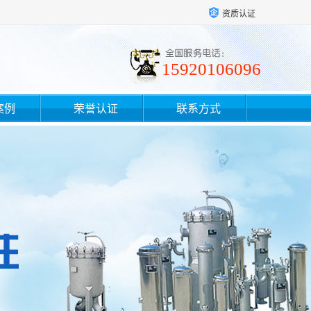
资质认证
15920106096
案例
荣誉认证
联系方式