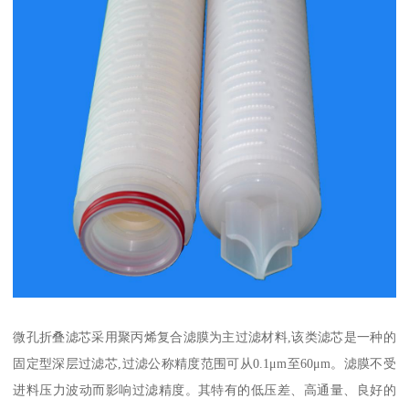
微孔折叠滤芯采用聚丙烯复合滤膜为主过滤材料,该类滤芯是一种的
固定型深层过滤芯,过滤公称精度范围可从0.1μm至60μm。滤膜不受
进料压力波动而影响过滤精度。其特有的低压差、高通量、良好的