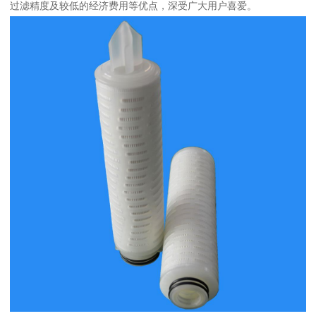
过滤精度及较低的经济费用等优点，深受广大用户喜爱。