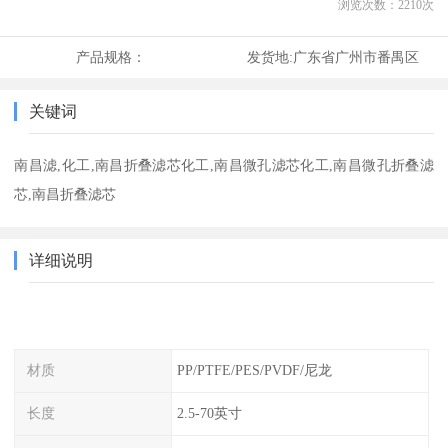
浏览次数：
2210
次
产品规格：
发货地:
广东省广州市番禺区
关键词
南昌滤,化工,南昌折叠滤芯化工,南昌微孔滤芯化工,南昌微孔折叠滤
芯,南昌折叠滤芯
详细说明
材质
PP/PTFE/PES/PVDF/尼龙
长度
2.5-70英寸