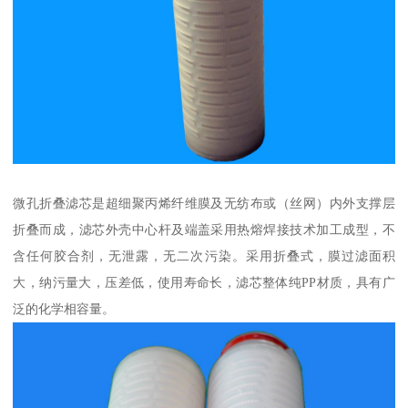
微孔折叠滤芯是超细聚丙烯纤维膜及无纺布或（丝网）内外支撑层
折叠而成，滤芯外壳中心杆及端盖采用热熔焊接技术加工成型，不
含任何胶合剂，无泄露，无二次污染。采用折叠式，膜过滤面积
大，纳污量大，压差低，使用寿命长，滤芯整体纯PP材质，具有广
泛的化学相容量。