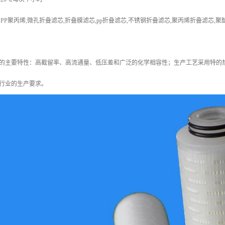
PP聚丙烯
,微孔折叠滤芯,折叠膜滤芯,pp折叠滤芯,不锈钢折叠滤芯,聚丙烯折叠滤芯,
的主要特性：高截留率、高流通量、低压差和广泛的化学相容性；生产工艺采用特的
行业的生产要求。