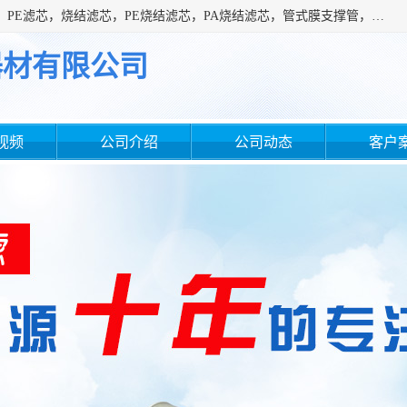
广州滤源过滤器材有限公司主营经营产品有：PTFE烧结滤芯、PE滤芯，烧结滤芯，PE烧结滤芯，PA烧结滤芯，管式膜支撑管，真空上料机滤芯，粉末烧结滤芯，止溢滤芯，吸头滤芯，湿化瓶滤芯、不锈钢烧结滤芯等。公司现拥有一批精干的管理人员和一支高素质的技术队伍，舒适优雅的办公环境和拥有全新现代化标准厂房。
器材有限公司
视频
公司介绍
公司动态
客户