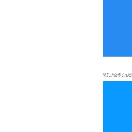
微孔折叠滤芯是超