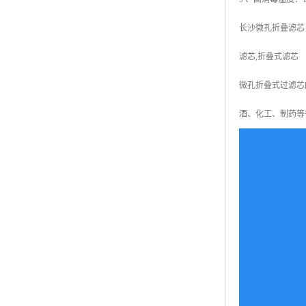
长沙微孔折叠滤芯 
滤芯,折叠式滤芯
微孔折叠式过滤芯
酒、化工、制药等