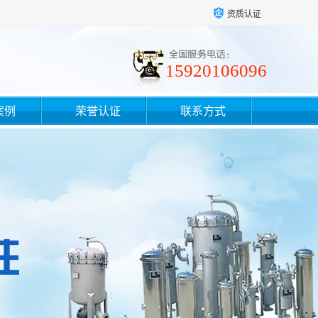
资质认证
15920106096
案例
荣誉认证
联系方式