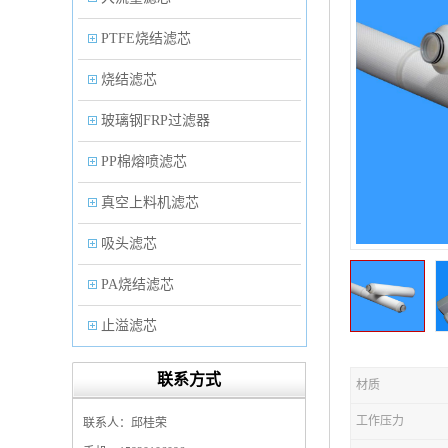
PTFE烧结滤芯
烧结滤芯
玻璃钢FRP过滤器
PP棉熔喷滤芯
真空上料机滤芯
吸头滤芯
PA烧结滤芯
止溢滤芯
PP塑料过滤器
联系方式
材质
微孔折叠滤芯
工作压力
联系人：邱桂荣