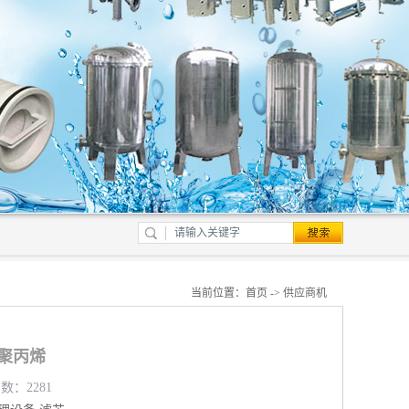
当前位置：
首页
->
供应商机
P聚丙烯
数：2281