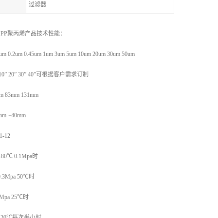
过滤器
PP聚丙烯
产品技术性能：
.2um 0.45um 1um 3um 5um 10um 20um 30um 50um
0” 20” 30” 40”可根据客户需求订制
 83mm 131mm
m ~40mm
-12
0℃ 0.1Mpa时
3Mpa 50℃时
Mpa 25℃时
120℃每次半小时