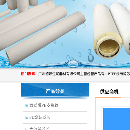
热门搜索：
产品分类
供应商机
管式膜PE支撑管
PE烧结滤芯
大流量滤芯