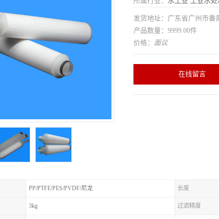
所属行业：
水工业
工业水处
发货地址：广东省广州市番
产品数量：9999.00件
价格：
面议
在线留言
PP/PTFE/PES/PVDF/尼龙
长度
3kg
过滤精度