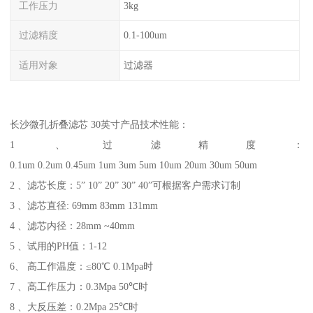
工作压力
3kg
过滤精度
0.1-100um
适用对象
过滤器
长沙微孔折叠滤芯 30英寸
产品技术性能：
1 、过滤精度：
0.1um 0.2um 0.45um 1um 3um 5um 10um 20um 30um 50um
2 、滤芯长度：5” 10” 20” 30” 40”可根据客户需求订制
3 、滤芯直径: 69mm 83mm 131mm
4 、滤芯内径：28mm ~40mm
5 、试用的PH值：1-12
6、 高工作温度：≤80℃ 0.1Mpa时
7 、高工作压力：0.3Mpa 50℃时
8 、大反压差：0.2Mpa 25℃时