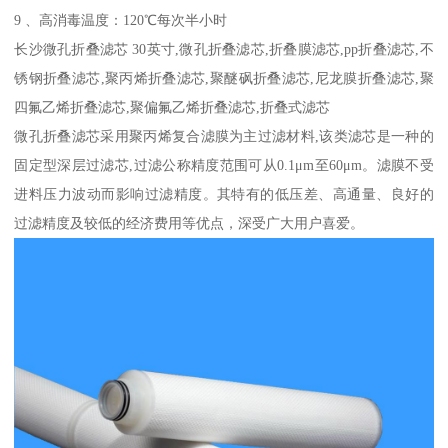
9 、高消毒温度：120℃每次半小时
长沙微孔折叠滤芯 30英寸
,微孔折叠滤芯,折叠膜滤芯,pp折叠滤芯,不
锈钢折叠滤芯,聚丙烯折叠滤芯,聚醚砜折叠滤芯,尼龙膜折叠滤芯,聚
四氟乙烯折叠滤芯,聚偏氟乙烯折叠滤芯,折叠式滤芯
微孔折叠滤芯采用聚丙烯复合滤膜为主过滤材料,该类滤芯是一种的
固定型深层过滤芯,过滤公称精度范围可从0.1μm至60μm。滤膜不受
进料压力波动而影响过滤精度。其特有的低压差、高通量、良好的
过滤精度及较低的经济费用等优点，深受广大用户喜爱。