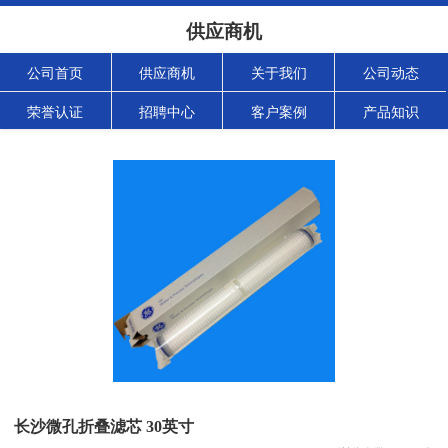
供应商机
公司首页
供应商机
关于我们
公司动态
荣誉认证
招聘中心
客户案例
产品知识
长沙微孔折叠滤芯 30英寸