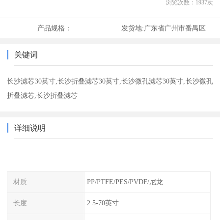
浏览次数：
1937
次
产品规格：
发货地:
广东省广州市番禺区
关键词
长沙滤芯30英寸,长沙折叠滤芯30英寸,长沙微孔滤芯30英寸,长沙微孔
折叠滤芯,长沙折叠滤芯
详细说明
材质
PP/PTFE/PES/PVDF/尼龙
长度
2.5-70英寸