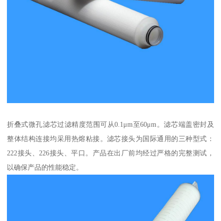
折叠式微孔滤芯过滤精度范围可从0.1μm至60μm。滤芯端盖密封及
整体结构连接均采用热熔粘接。滤芯接头为国际通用的三种型式：
222接头、226接头、平口。产品在出厂前均经过严格的完整测试，
以确保产品的性能稳定。