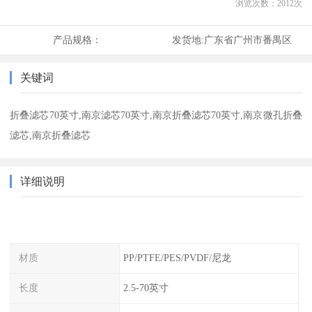
浏览次数：
2012
次
产品规格：
发货地:
广东省广州市番禺区
关键词
折叠滤芯70英寸,南京滤芯70英寸,南京折叠滤芯70英寸,南京微孔折叠
滤芯,南京折叠滤芯
详细说明
材质
PP/PTFE/PES/PVDF/尼龙
长度
2.5-70英寸