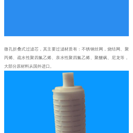
微孔折叠式过滤芯，其主要过滤材质有：不锈钢丝网，烧结网、聚
丙烯、疏水性聚四氟乙烯、亲水性聚四氟乙烯、聚醚砜、尼龙等，
大部分原材料从国外进口。