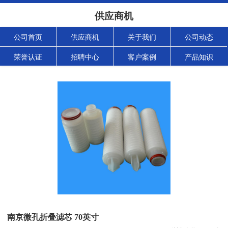
供应商机
公司首页
供应商机
关于我们
公司动态
荣誉认证
招聘中心
客户案例
产品知识
南京微孔折叠滤芯 70英寸