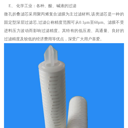
E、 化学工业：各种、酸、碱液的过滤
微孔折叠滤芯采用聚丙烯复合滤膜为主过滤材料,该类滤芯是一种的
固定型深层过滤芯,过滤公称精度范围可从0.1μm至60μm。滤膜不受
进料压力波动而影响过滤精度。其特有的低压差、高通量、良好的
过滤精度及较低的经济费用等优点，深受广大用户喜爱。