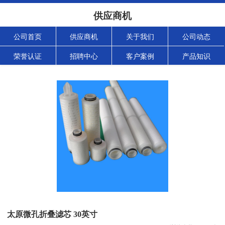
供应商机
公司首页
供应商机
关于我们
公司动态
荣誉认证
招聘中心
客户案例
产品知识
太原微孔折叠滤芯 30英寸