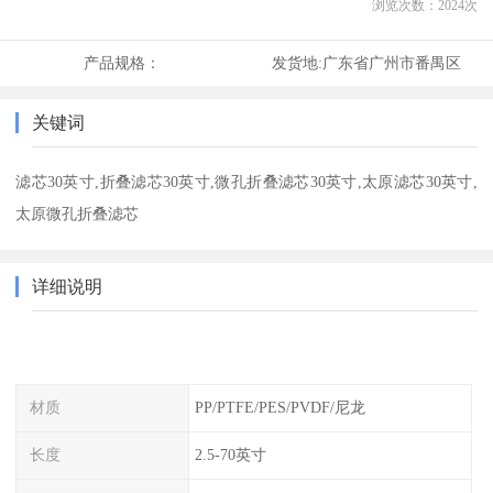
浏览次数：
2024
次
产品规格：
发货地:
广东省广州市番禺区
关键词
滤芯30英寸,折叠滤芯30英寸,微孔折叠滤芯30英寸,太原滤芯30英寸,
太原微孔折叠滤芯
详细说明
材质
PP/PTFE/PES/PVDF/尼龙
长度
2.5-70英寸