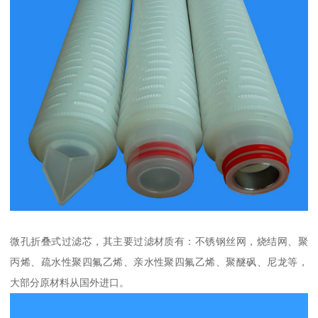
微孔折叠式过滤芯，其主要过滤材质有：不锈钢丝网，烧结网、聚
丙烯、疏水性聚四氟乙烯、亲水性聚四氟乙烯、聚醚砜、尼龙等，
大部分原材料从国外进口。