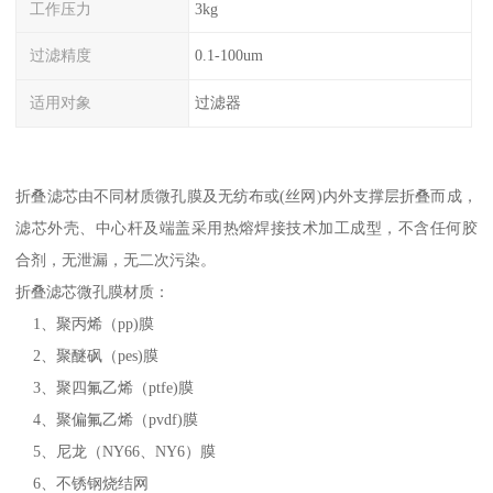
工作压力
3kg
过滤精度
0.1-100um
适用对象
过滤器
折叠滤芯由不同材质微孔膜及无纺布或(丝网)内外支撑层折叠而成，
滤芯外壳、中心杆及端盖采用热熔焊接技术加工成型，不含任何胶
合剂，无泄漏，无二次污染。
折叠滤芯微孔膜材质：
1、聚丙烯（pp)膜
2、聚醚砜（pes)膜
3、聚四氟乙烯（ptfe)膜
4、聚偏氟乙烯（pvdf)膜
5、尼龙（NY66、NY6）膜
6、不锈钢烧结网