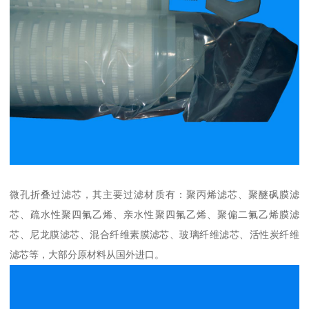
微孔折叠过滤芯，其主要过滤材质有：聚丙烯滤芯、聚醚砜膜滤
芯、疏水性聚四氟乙烯、亲水性聚四氟乙烯、聚偏二氟乙烯膜滤
芯、尼龙膜滤芯、混合纤维素膜滤芯、玻璃纤维滤芯、活性炭纤维
滤芯等，大部分原材料从国外进口。