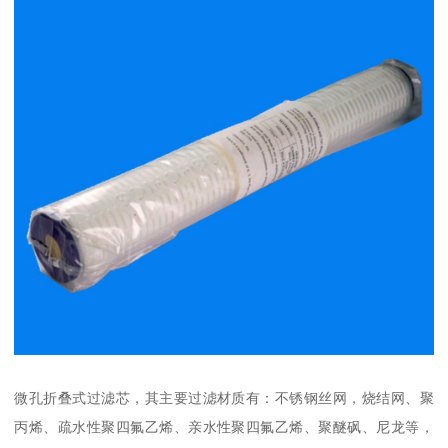
微孔折叠式过滤芯，其主要过滤材质有：不锈钢丝网，烧结网、聚
丙烯、疏水性聚四氟乙烯、亲水性聚四氟乙烯、聚醚砜、尼龙等，