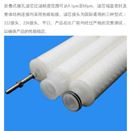
折叠式微孔滤芯过滤精度范围可从0.1μm至60μm。滤芯端盖密封及
整体结构连接均采用热熔粘接。滤芯接头为国际通用的三种型式：
222接头、226接头、平口。产品在出厂前均经过严格的完整测试，
以确保产品的性能稳定。