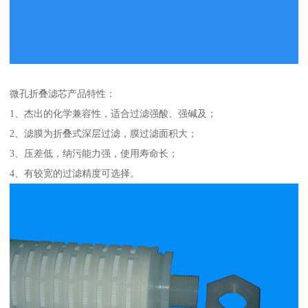
微孔折叠滤芯产品特性：
1、杰出的化学兼容性，适合过滤强酸、强碱及；
2、滤膜为折叠式深层过滤，膜过滤面积大；
3、压差低，纳污能力强，使用寿命长；
4、有较宽的过滤精度可选择。