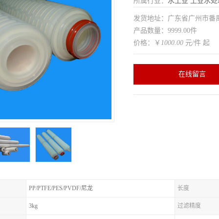
所属行业：
水工业
工业水处
发货地址：广东省广州市番
产品数量：9999.00件
价格：￥
1000.00
元/件 起
在线留言
PP/PTFE/PES/PVDF/尼龙
长度
3kg
过滤精度