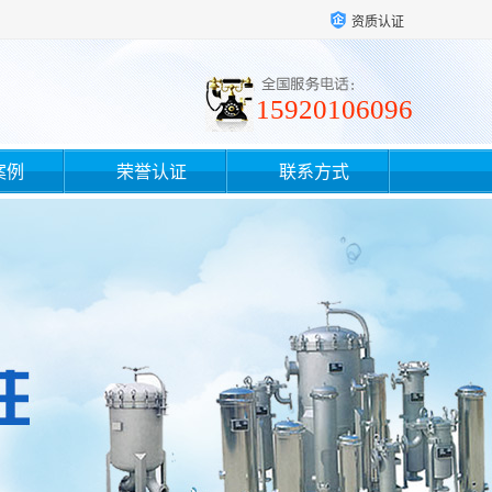
资质认证
15920106096
案例
荣誉认证
联系方式