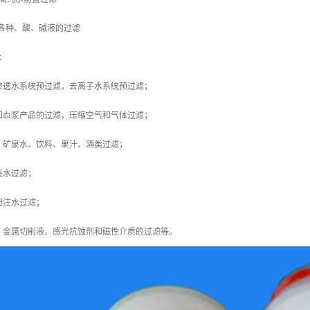
各种、酸、碱液的过滤
：
渗透水系统预过滤，去离子水系统预过滤；
和血浆产品的过滤，压缩空气和气体过滤；
：矿泉水、饮料、果汁、酒类过滤；
墨水过滤；
田注水过滤；
，金属切削液，感光抗蚀剂和磁性介质的过滤等。