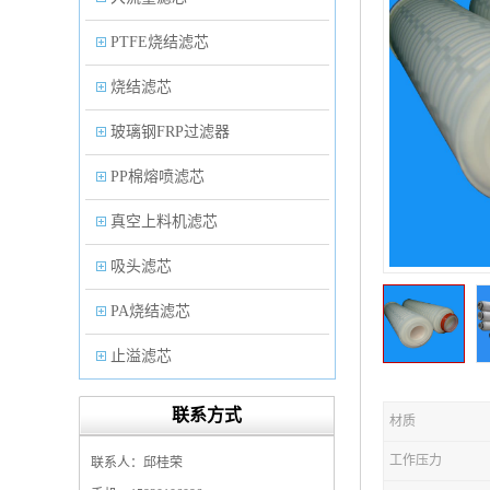
PTFE烧结滤芯
烧结滤芯
玻璃钢FRP过滤器
PP棉熔喷滤芯
真空上料机滤芯
吸头滤芯
PA烧结滤芯
止溢滤芯
PP塑料过滤器
联系方式
材质
微孔折叠滤芯
工作压力
联系人：邱桂荣