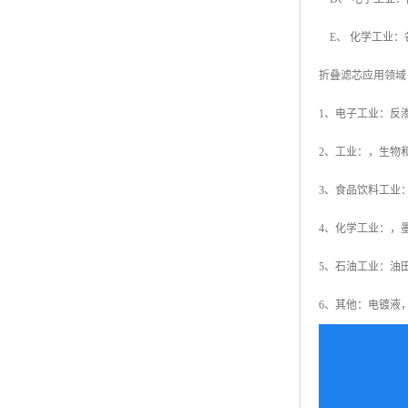
E、 化学工业：
折叠滤芯应用领域
1、电子工业：反
2、工业：，生物
3、食品饮料工业
4、化学工业：，
5、石油工业：油
6、其他：电镀液