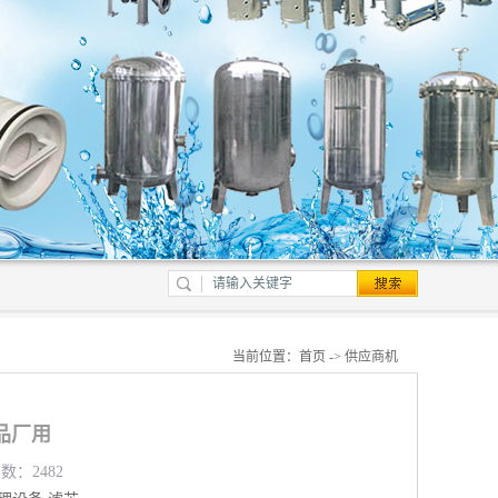
当前位置：
首页
->
供应商机
品厂用
数：2482