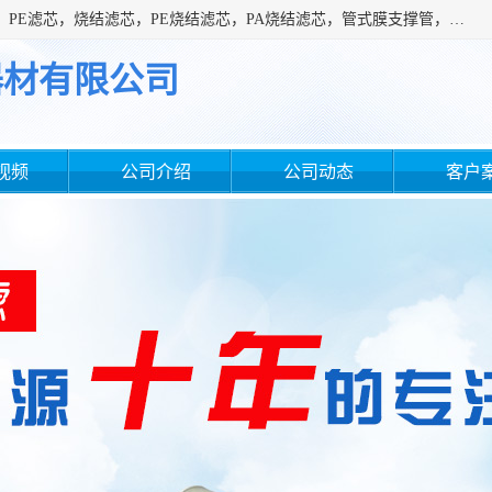
广州滤源过滤器材有限公司主营经营产品有：PTFE烧结滤芯、PE滤芯，烧结滤芯，PE烧结滤芯，PA烧结滤芯，管式膜支撑管，真空上料机滤芯，粉末烧结滤芯，止溢滤芯，吸头滤芯，湿化瓶滤芯、不锈钢烧结滤芯等。公司现拥有一批精干的管理人员和一支高素质的技术队伍，舒适优雅的办公环境和拥有全新现代化标准厂房。
器材有限公司
视频
公司介绍
公司动态
客户