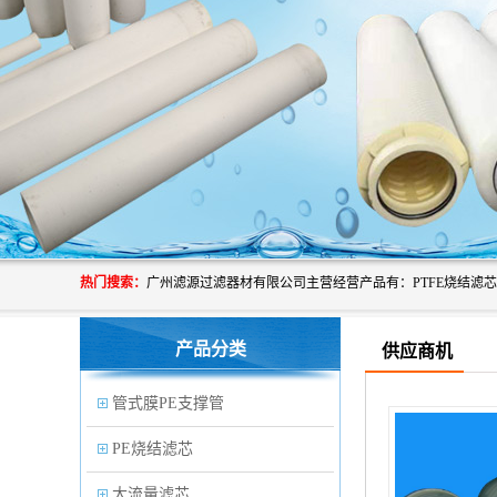
热门搜索：
产品分类
供应商机
管式膜PE支撑管
PE烧结滤芯
大流量滤芯