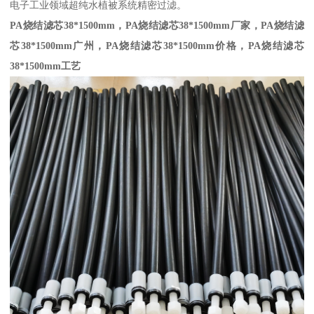
电子工业领域超纯水植被系统精密过滤。
PA烧结滤芯38*1500mm，
PA烧结滤芯38*1500mm
厂家，
PA烧结滤
芯38*1500mm
广州，
PA烧结滤芯38*1500mm
价格，
PA烧结滤芯
38*1500mm
工艺