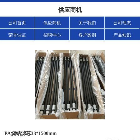
供应商机
公司首页
供应商机
关于我们
公司动态
荣誉认证
招聘中心
客户案例
产品知识
PA烧结滤芯38*1500mm