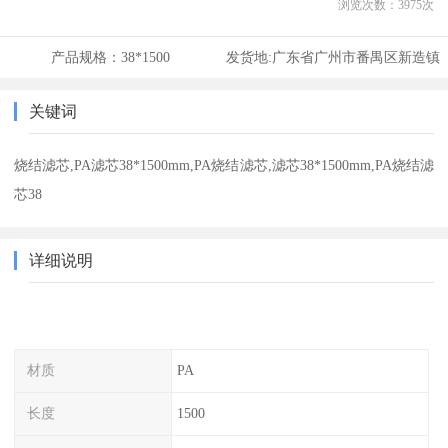
浏览次数：
3975
次
产品规格：
38*1500
发货地:
广东省广州市番禺区新造镇
关键词
烧结滤芯,PA滤芯38*1500mm,PA烧结滤芯,滤芯38*1500mm,PA烧结滤
芯38
详细说明
材质
PA
长度
1500