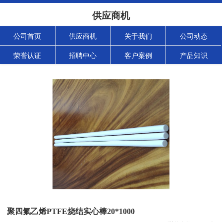
供应商机
公司首页
供应商机
关于我们
公司动态
荣誉认证
招聘中心
客户案例
产品知识
聚四氟乙烯PTFE烧结实心棒20*1000