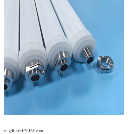
m.gdfilter.b2b168.com