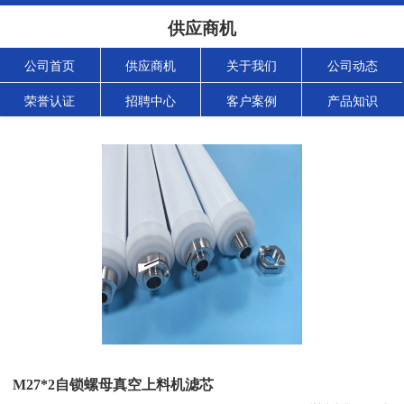
供应商机
公司首页
供应商机
关于我们
公司动态
荣誉认证
招聘中心
客户案例
产品知识
M27*2自锁螺母真空上料机滤芯